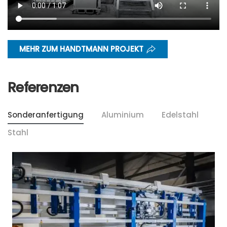
MEHR ZUM HANDTMANN PROJEKT
Referenzen
Sonderanfertigung
Aluminium
Edelstahl
Stahl