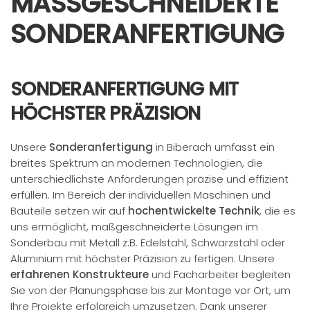
MASSGESCHNEIDERTE S
ONDERANFERTIGUNG
SONDERANFERTIGUNG MIT
HÖCHSTER PRÄZISION
Unsere
Sonderanfertigung
in Biberach umfasst ein
breites Spektrum an modernen Technologien, die
unterschiedlichste Anforderungen präzise und effizient
erfüllen. Im Bereich der individuellen Maschinen und
Bauteile setzen wir auf
hochentwickelte
Technik
, die es
uns ermöglicht, maßgeschneiderte Lösungen im
Sonderbau mit Metall z.B. Edelstahl, Schwarzstahl oder
Aluminium mit höchster Präzision zu fertigen. Unsere
erfahrenen
Konstrukteure
und Facharbeiter begleiten
Sie von der Planungsphase bis zur Montage vor Ort, um
Ihre Projekte erfolgreich umzusetzen. Dank unserer