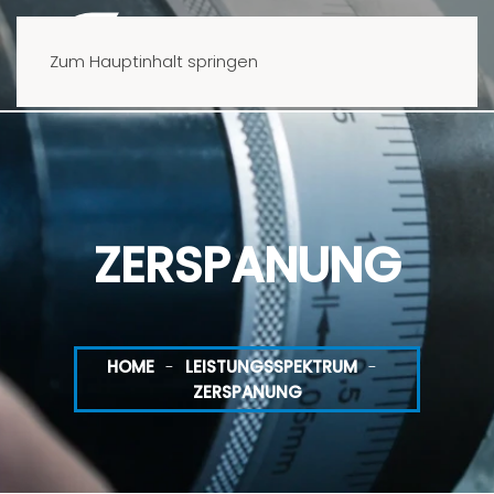
Zum Hauptinhalt springen
ZERSPANUNG
HOME
LEISTUNGSSPEKTRUM
ZERSPANUNG