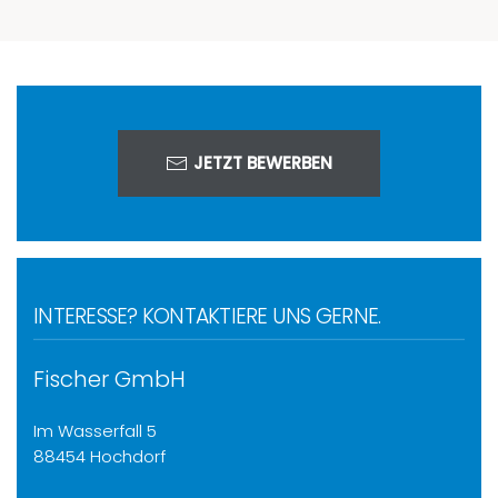
JETZT BEWERBEN
INTERESSE? KONTAKTIERE UNS GERNE.
Fischer GmbH
Im Wasserfall 5
88454 Hochdorf